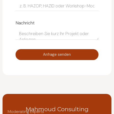
Nachricht
Anfrage senden
Mahmoud Consulting
Moderating Experts