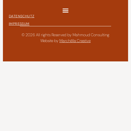
DATENSCHUTZ
IMPRESSUM
© 2026 All rights Reserved by Mahmoud Consulting
Website by
Marchēlla Creative