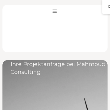
Zum
Inhalt
springen
Ihre Projektanfrage bei Mahmoud
Consulting