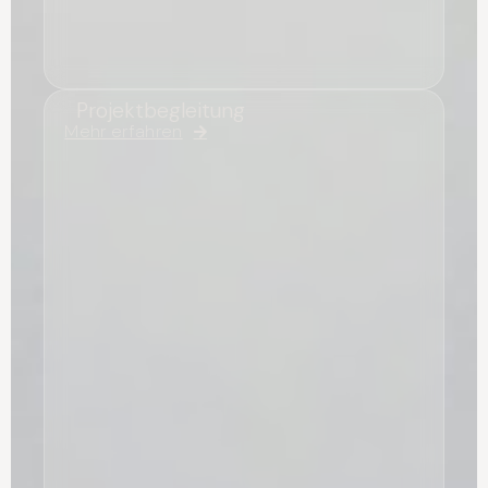
Projektbegleitung
Mehr erfahren