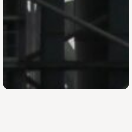
EINSATZ
Wenn Komplexität