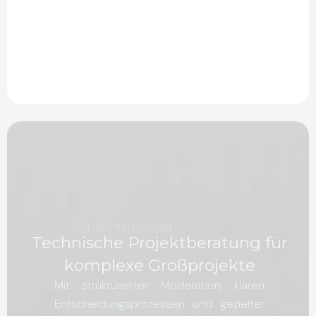
DIENSTLEISTUNGEN
Technische Projektberatung für
komplexe Großprojekte
Mit strukturierter Moderation, klaren
Entscheidungsprozessen und gezielter